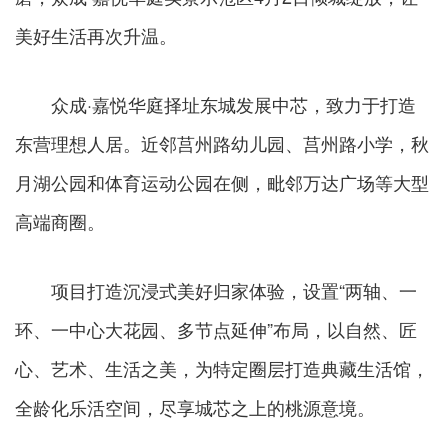
美好生活再次升温。
众成·嘉悦华庭择址东城发展中芯，致力于打造
东营理想人居。近邻莒州路幼儿园、莒州路小学，秋
月湖公园和体育运动公园在侧，毗邻万达广场等大型
高端商圈。
项目打造沉浸式美好归家体验，设置“两轴、一
环、一中心大花园、多节点延伸”布局，以自然、匠
心、艺术、生活之美，为特定圈层打造典藏生活馆，
全龄化乐活空间，尽享城芯之上的桃源意境。