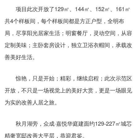
项目此次开放了129㎡、144㎡、152㎡、161㎡
共4个样板间，每个样板间都是方正户型，全明布
局，尽享阳光居家生活；明窗餐厅，灵动空间，从容
定制美味；主卧套房设计，独立卫浴衣帽间，承载改
善美好生活。
惊艳，只是开始；精彩，继续启程；此次示范区
开放，不只是一场视觉上的美好大赏，更是一场眼见
为实的改善人居之旅。
秋月湖旁，众成·嘉悦华庭建面约129-227㎡城芯
精奢宽邸改善大平层，恭迎君鉴。